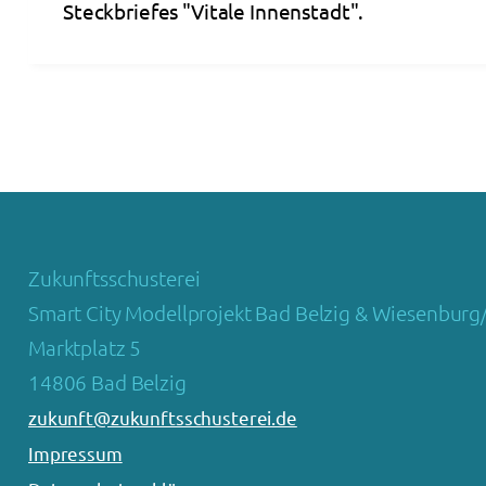
Steckbriefes "Vitale Innenstadt".
Zukunftsschusterei
Smart City Modellprojekt Bad Belzig & Wiesenburg
Marktplatz 5
14806 Bad Belzig
zukunft@zukunftsschusterei.de
Impressum