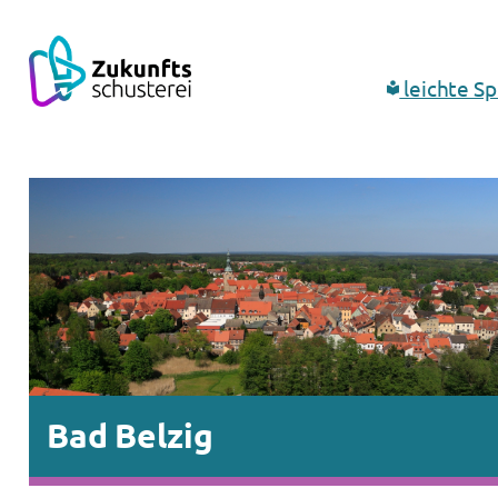
leichte S
Bad Belzig