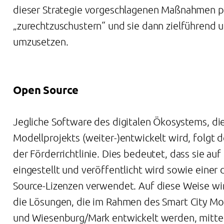
dieser Strategie vorgeschlagenen Maßnahmen 
„zurechtzuschustern“ und sie dann zielführend 
umzusetzen.
Open Source
Jegliche Software des digitalen Ökosystems, di
Modellprojekts (weiter-)entwickelt wird, folg
der Förderrichtlinie. Dies bedeutet, dass sie a
eingestellt und veröffentlicht wird sowie einer 
Source-Lizenzen verwendet. Auf diese Weise wir
die Lösungen, die im Rahmen des Smart City Mo
und Wiesenburg/Mark entwickelt werden, mittel- 