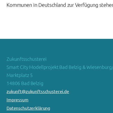
Kommunen in Deutschland zur Verfügung stehe
Zukunftsschusterei
Smart City Modellprojekt Bad Belzig & Wiesenburg
Marktplatz 5
14806 Bad Belzig
zukunft@zukunftsschusterei.de
Impressum
Datenschutzerklärung