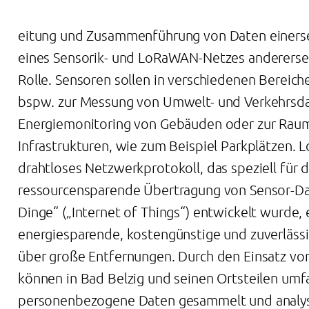
eitung und Zusammenführung von Daten einerse
eines Sensorik- und LoRaWAN-Netzes andererse
Rolle. Sensoren sollen in verschiedenen Bereic
bspw. zur Messung von Umwelt- und Verkehrsd
Energiemonitoring von Gebäuden oder zur Ra
Infrastrukturen, wie zum Beispiel Parkplätzen. 
drahtloses Netzwerkprotokoll, das speziell für 
ressourcensparende Übertragung von Sensor-Dat
Dinge“ („Internet of Things“) entwickelt wurde, 
energiesparende, kostengünstige und zuverläs
über große Entfernungen. Durch den Einsatz v
können in Bad Belzig und seinen Ortsteilen umfa
personenbezogene Daten gesammelt und analysi