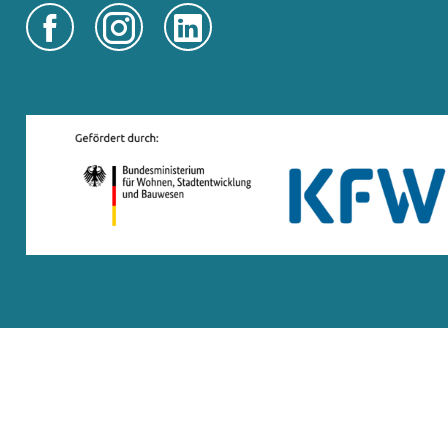


